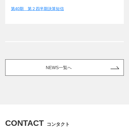
第40期 第２四半期決算短信
NEWS一覧へ
CONTACT
コンタクト