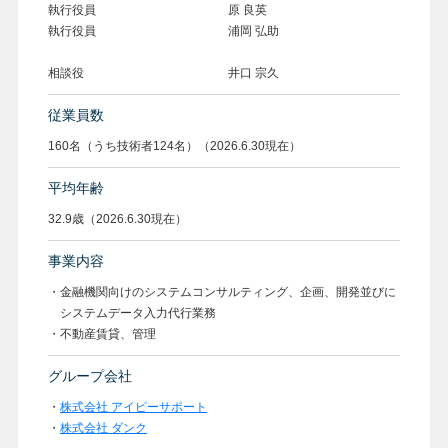
執行役員 原 良英
執行役員 浦岡 弘助
相談役 井口 宗久
従業員数
160名（うち技術者124名）（2026.6.30現在）
平均年齢
32.9歳（2026.6.30現在）
事業内容
・金融機関向けのシステムコンサルティング、企画、開発並びに
システムデータ入力代行業務
・不動産賃貸、管理
グループ会社
・
株式会社 アイピーサポート
・
株式会社 ダンク